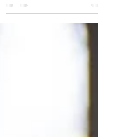
12 maj 2025
Dans, rytmik och sång