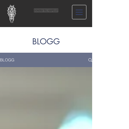
DONERA TILL KAPELLET
BLOGG
BLOGG