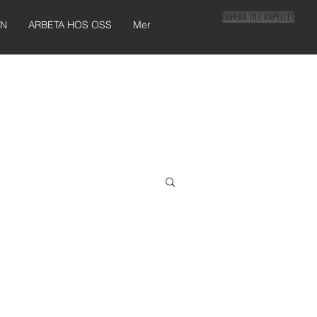
DONERA TILL KAPELLET
AN
ARBETA HOS OSS
Mer