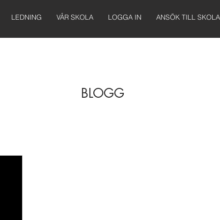
LEDNING
VÅR SKOLA
LOGGA IN
ANSÖK TILL SKOL
BLOGG