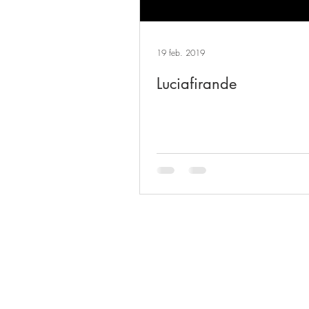
19 feb. 2019
Luciafirande