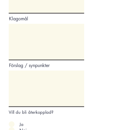
Klagomål
Förslag / synpunkter
Vill du bli återkopplad?
Ja