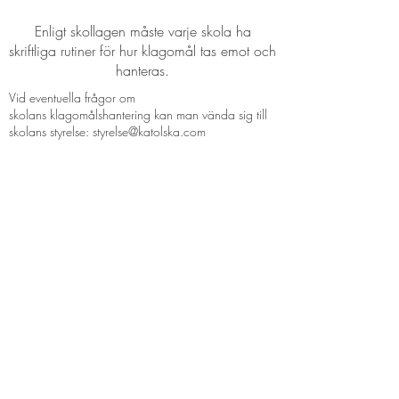
Enligt skollagen måste varje skola ha
skriftliga rutiner för hur klagomål tas emot och
hanteras.
Vid eventuella frågor om
skolans klagomålshantering kan man vända sig till
skolans styrelse:
styrelse@katolska.com