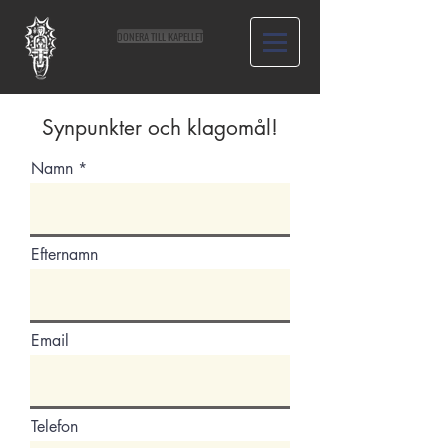
DONERA TILL KAPELLET
Synpunkter och klagomål!
Namn
Efternamn
Email
Telefon