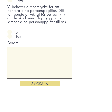
Nej
Vi behöver ditt samtycke för att
hantera dina personuppgifter. Ditt
förtroende är viktigt för oss och vi vill
att du ska känna dig trygg när du
lämnar dina personuppgifter till oss.
Ja
Nej
Beröm
SKICKA IN