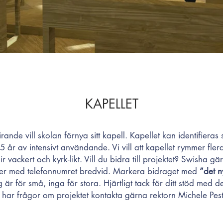
KAPELLET
rande vill skolan förnya sitt kapell. Kapellet kan identifiera
25 år av intensivt användande. Vi vill att kapellet rymmer flera
lir vackert och kyrk-likt. Vill du bidra till projektet? Swisha 
er med telefonnumret bredvid. Markera bidraget med
”det n
 är för små, inga för stora. Hjärtligt tack för ditt stöd med de
har frågor om projektet kontakta gärna rektorn Michele Pest