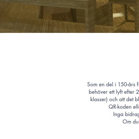
Som en del i 150-års fi
behöver ett lyft efter 
klasser) och att det b
QR-koden ell
Inga bidrag
Om du 