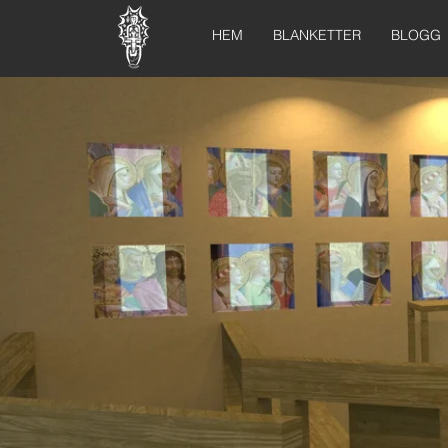
HEM
BLANKETTER
BLOGG