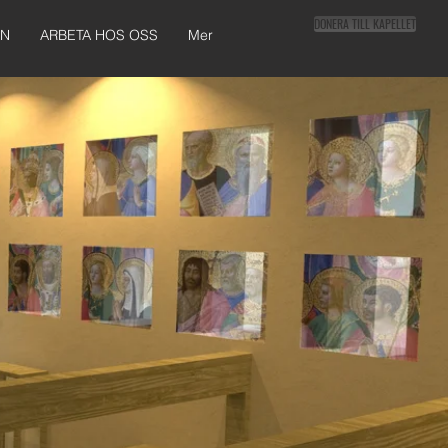
DONERA TILL KAPELLET
AN
ARBETA HOS OSS
Mer