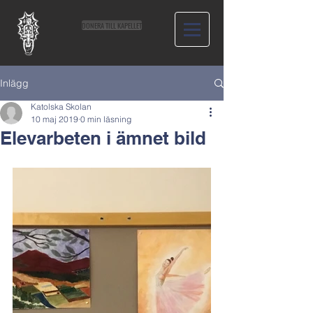
DONERA TILL KAPELLET
Inlägg
Katolska Skolan
10 maj 2019
0 min läsning
Elevarbeten i ämnet bild